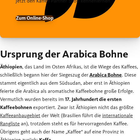
Jetzt den Kaffee Partner Shop kennenlernen
Zum Online-Shop
Ursprung der Arabica Bohne
Äthiopien
, das Land im Osten Afrikas, ist die Wiege des Kaffees,
schließlich begann hier der Siegeszug der
Arabica Bohne
. Diese
stammt eigentlich aus dem Südsudan, aber erst in Äthiopien
feierte die Arabica als aromatische Kaffeebohne große Erfolge.
Vermutlich wurden bereits im
17. Jahrhundert die ersten
Kaffeebohnen
exportiert. Zwar ist Äthiopien nicht das größte
Kaffeeanbaugebiet
der Welt (Brasilien führt die
internationale
Rangliste
an), trotzdem steht es für hervorragenden Kaffee.
Übrigens geht auch der Name „Kaffee“ auf eine Provinz in
Äthiopien zurück:
Kaffa
.