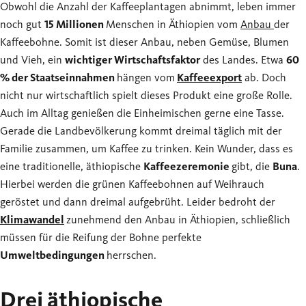
Obwohl die Anzahl der Kaffeeplantagen abnimmt, leben immer
noch gut
15 Millionen
Menschen in Äthiopien vom
Anbau
der
Kaffeebohne. Somit ist dieser Anbau, neben Gemüse, Blumen
und Vieh, ein
wichtiger Wirtschaftsfaktor
des Landes. Etwa
60
% der Staatseinnahmen
hängen vom
Kaffeee
xport
ab. Doch
nicht nur wirtschaftlich spielt dieses Produkt eine große Rolle.
Auch im Alltag genießen die Einheimischen gerne eine Tasse.
Gerade die Landbevölkerung kommt dreimal täglich mit der
Familie zusammen, um Kaffee zu trinken. Kein Wunder, dass es
eine traditionelle, äthiopische
Kaffeezeremonie
gibt, die
Buna
.
Hierbei werden die grünen Kaffeebohnen auf Weihrauch
geröstet und dann dreimal aufgebrüht. Leider bedroht der
Klimawandel
zunehmend den Anbau in Äthiopien, schließlich
müssen für die Reifung der Bohne perfekte
Umweltbedingungen
herrschen.
Drei äthiopische