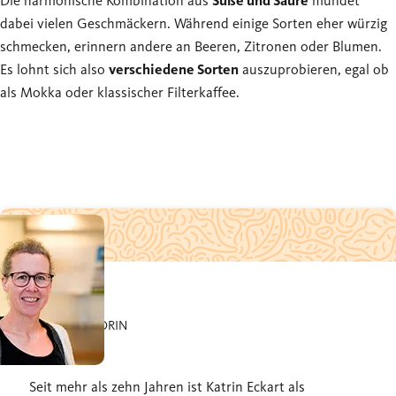
Die harmonische Kombination aus
Süße und Säure
mundet
dabei vielen Geschmäckern. Während einige Sorten eher würzig
schmecken, erinnern andere an Beeren, Zitronen oder Blumen.
Es lohnt sich also
verschiedene Sorten
auszuprobieren, egal ob
als Mokka oder klassischer Filterkaffee.
UNSERE AUTORIN
Katrin
Seit mehr als zehn Jahren ist Katrin Eckart als