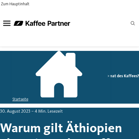
Zum Hauptinhalt
Magazin
Kaffeewissen
Warum gilt Äthiopien als Heimat des Kaffees
Startseite
30. August 2023
– 4 Min. Lesezeit
Warum gilt Äthiopien