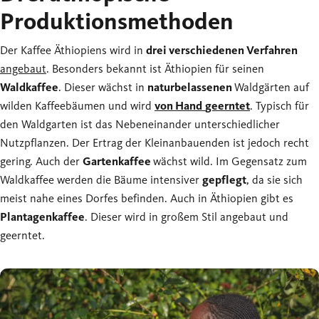
Produktionsmethoden
Der Kaffee Äthiopiens wird in
drei verschiedenen Verfahren
angebaut
. Besonders bekannt ist Äthiopien für seinen
Waldkaffee
. Dieser wächst in
naturbelassenen
Waldgärten auf
wilden Kaffeebäumen und wird
von Hand
geerntet
. Typisch für
den Waldgarten ist das Nebeneinander unterschiedlicher
Nutzpflanzen. Der Ertrag der Kleinanbauenden ist jedoch recht
gering. Auch der
Gartenkaffee
wächst wild. Im Gegensatz zum
Waldkaffee werden die Bäume intensiver
gepflegt
, da sie sich
meist nahe eines Dorfes befinden. Auch in Äthiopien gibt es
Plantagenkaffee
. Dieser wird in großem Stil angebaut und
geerntet.