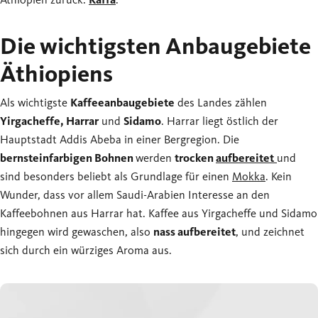
Die wichtigsten Anbaugebiete
Äthiopiens
Als wichtigste
Kaffeeanbaugebiete
des Landes zählen
Yirgacheffe, Harrar
und
Sidamo
. Harrar liegt östlich der
Hauptstadt Addis Abeba in einer Bergregion. Die
bernsteinfarbigen Bohnen
werden
trocken
aufbereitet
und
sind besonders beliebt als Grundlage für einen
Mokka
. Kein
Wunder, dass vor allem Saudi-Arabien Interesse an den
Kaffeebohnen aus Harrar hat. Kaffee aus Yirgacheffe und Sidamo
hingegen wird gewaschen, also
nass aufbereitet
, und zeichnet
sich durch ein würziges Aroma aus.