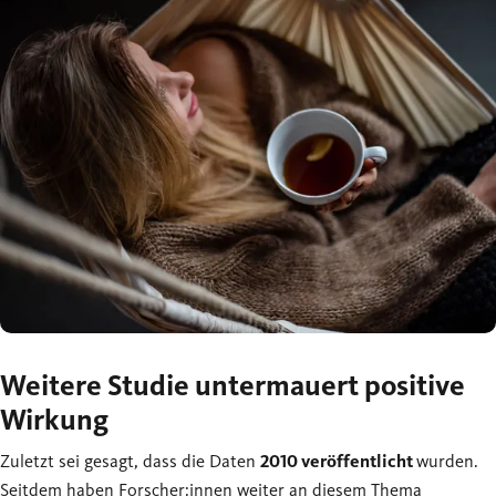
Weitere Studie untermauert positive
Wirkung
Zuletzt sei gesagt, dass die Daten
2010 veröffentlicht
wurden.
Seitdem haben Forscher:innen weiter an diesem Thema