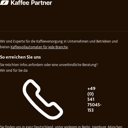
Wir sind Experte für die Kaffeeversorgung in Unternehmen und Betrieben und
bieten
Kaffeevollautomaten für jede Branche
.
So erreichen Sie uns
Sie möchten Infos anfordern oder eine unverbindliche Beratung?
Wir sind für Sie da:
+49
(0)
541
75045-
153
Sie finden uns in ganz
Deutschland
, unter anderem in
Berlin
,
Hamburg
,
München
,