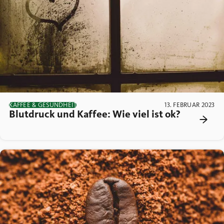
KAFFEE & GESUNDHEIT
13. FEBRUAR 2023
Blutdruck und Kaffee: Wie viel ist ok?