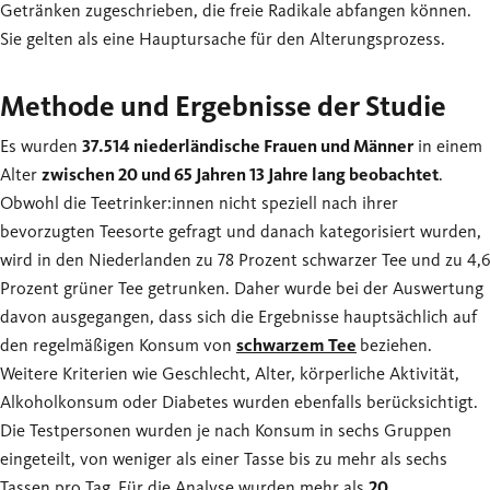
Getränken zugeschrieben, die freie Radikale abfangen können.
Sie gelten als eine Hauptursache für den Alterungsprozess.
Methode und Ergebnisse der Studie
Es wurden
37.514 niederländische Frauen und Männer
in einem
Alter
zwischen 20 und 65 Jahren 13 Jahre lang beobachtet
.
Obwohl die Teetrinker:innen nicht speziell nach ihrer
bevorzugten Teesorte gefragt und danach kategorisiert wurden,
wird in den Niederlanden zu 78 Prozent schwarzer Tee und zu 4,6
Prozent grüner Tee getrunken. Daher wurde bei der Auswertung
davon ausgegangen, dass sich die Ergebnisse hauptsächlich auf
den regelmäßigen Konsum von
schwarzem Tee
beziehen.
Weitere Kriterien wie Geschlecht, Alter, körperliche Aktivität,
Alkoholkonsum oder Diabetes wurden ebenfalls berücksichtigt.
Die Testpersonen wurden je nach Konsum in sechs Gruppen
eingeteilt, von weniger als einer Tasse bis zu mehr als sechs
Tassen pro Tag. Für die Analyse wurden mehr als
20