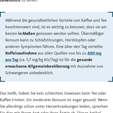
Lebensstils
zu sehen.
Während die gesundheitlichen Vorteile von Kaffee und Tee
beachtenswert sind, ist es wichtig zu betonen, dass sie am
besten
in Maßen
genossen werden sollten. Übermäßiger
Konsum kann zu Schlafstörungen, Herzklopfen oder
anderen Symptomen führen. Eine über den Tag verteilte
Koffeinaufnahme
aus allen Quellen von bis zu
400 mg
pro Tag
(ca. 5,7 mg/kg KG/Tag) ist für die
gesunde
erwachsene Allgemeinbevölkerung
mit Ausnahme von
Schwangeren unbedenklich.
Das heißt, haben Sie kein schlechtes Gewissen beim Tee oder
Kaffee trinken. Ein moderater Konsum ist sogar gesund. Wenn
Sie allerdings schon unter Herzerkrankungen leiden, sprechen
Sie dies mit Ihrem Arzt oder Ihrer Ärztin ab. Dieser Artikel