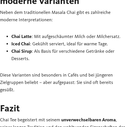
moderne Varianten
Neben dem traditionellen Masala Chai gibt es zahlreiche
moderne Interpretationen:
Chai Latte
: Mit aufgeschäumter Milch oder Milchersatz.
Iced Chai
: Gekühlt serviert, ideal für warme Tage.
Chai Sirup
: Als Basis für verschiedene Getränke oder
Desserts.
Diese Varianten sind besonders in Cafés und bei jüngeren
Zielgruppen beliebt – aber aufgepasst: Sie sind oft bereits
gesüßt.
Fazit
Chai Tee begeistert mit seinem
unverwechselbaren Aroma
,