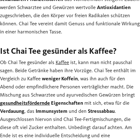
werden Schwarztee und Gewürzen wertvolle
Antioxidantien
zugeschrieben, die den Körper vor freien Radikalen schützen
können. Chai Tee vereint damit Genuss und funktionale Wirkung
in einer harmonischen Tasse.
Ist Chai Tee gesünder als Kaffee?
Ob Chai Tee gesünder als
Kaffee
ist, kann man nicht pauschal
sagen. Beide Getränke haben ihre Vorzüge. Chai Tee enthält im
Vergleich zu Kaffee
weniger Koffein
, was ihn auch für den
Abend oder empfindlichere Personen verträglicher macht. Die
Mischung aus Schwarztee und ayurvedischen Gewürzen bringt
gesundheitsfördernde
Eigenschaften
mit sich, etwa für die
Verdauung
, das
Immunsystem
und den
Stressabbau
.
Ausgeschlossen hiervon sind Chai Tee-Fertigmischungen, die
diese oft viel Zucker enthalten. Unbedingt darauf achten. Am
Ende ist es eine individuelle Entscheidung und eine