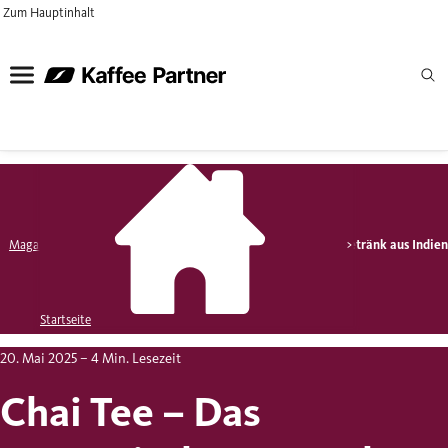
Zum Hauptinhalt
Magazin
Kaffeespezialitäten
Chai Tee – Das aromatische Getränk aus Indie
Startseite
20. Mai 2025
– 4 Min. Lesezeit
Chai Tee – Das