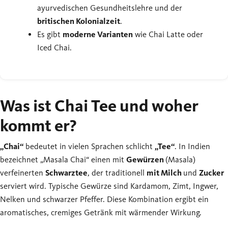
ayurvedischen Gesundheitslehre und der
britischen Kolonialzeit
.
Es gibt
moderne Varianten
wie Chai Latte oder
Iced Chai.
Was ist Chai Tee und woher
kommt er?
„Chai“
bedeutet in vielen Sprachen schlicht
„Tee“
. In Indien
bezeichnet „Masala Chai“ einen mit
Gewürzen
(Masala)
verfeinerten
Schwarztee
, der traditionell
mit Milch
und
Zucker
serviert wird. Typische Gewürze sind Kardamom, Zimt, Ingwer,
Nelken und schwarzer Pfeffer. Diese Kombination ergibt ein
aromatisches, cremiges Getränk mit wärmender Wirkung.