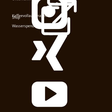
Kaffeevollautomaten
Shop
Wasserspender