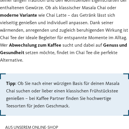
seiner langen Tradition und den wohltuenden Eigenschaften der
enthaltenen Gewürze. Ob als klassischer Masala Chai oder
moderne Variante
wie Chai Latte – das Getränk lässt sich
vielseitig genießen und individuell anpassen. Dank seiner
wärmenden, anregenden und zugleich beruhigenden Wirkung ist
Chai Tee der ideale Begleiter für entspannte Momente im Alltag.
Wer
Abwechslung zum Kaffee
sucht und dabei auf
Genuss und
Gesundheit
setzen möchte, findet im Chai Tee die perfekte
Alternative.
Tipp
: Ob Sie nach einer würzigen Basis für deinen Masala
Chai suchen oder lieber einen klassischen Frühstückstee
genießen – bei Kaffee Partner finden Sie hochwertige
Teesorten für jeden Geschmack.
AUS UNSEREM ONLINE-SHOP