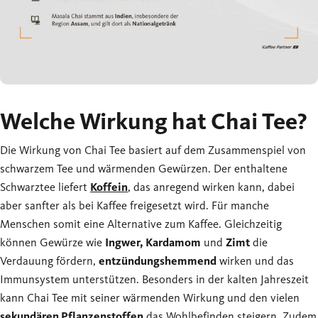
Welche Wirkung hat Chai Tee?
Die Wirkung von Chai Tee basiert auf dem Zusammenspiel von
schwarzem Tee und wärmenden Gewürzen. Der enthaltene
Schwarztee liefert
Koffein
, das anregend wirken kann, dabei
aber sanfter als bei Kaffee freigesetzt wird. Für manche
Menschen somit eine Alternative zum Kaffee. Gleichzeitig
können Gewürze wie
Ingwer, Kardamom
und
Zimt
die
Verdauung fördern,
entzündungshemmend
wirken und das
Immunsystem unterstützen. Besonders in der kalten Jahreszeit
kann Chai Tee mit seiner wärmenden Wirkung und den vielen
sekundären Pflanzenstoffen
das Wohlbefinden steigern. Zudem