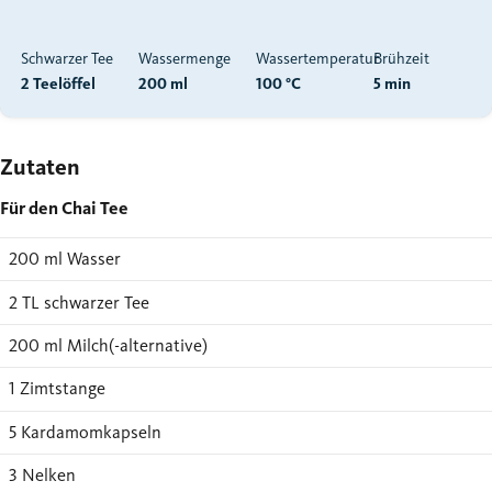
Schwarzer Tee
Wassermenge
Wassertemperatur
Brühzeit
2 Teelöffel
200 ml
100 °C
5 min
Zutaten
Für den Chai Tee
200 ml Wasser
2 TL schwarzer Tee
200 ml Milch(-alternative)
1 Zimtstange
5 Kardamomkapseln
3 Nelken