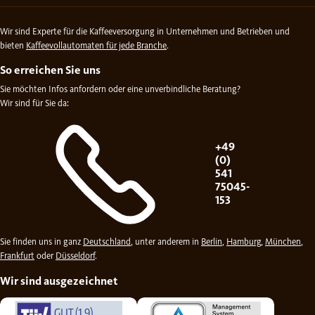
Wir sind Experte für die Kaffeeversorgung in Unternehmen und Betrieben und
bieten
Kaffeevollautomaten für jede Branche
.
So erreichen Sie uns
Sie möchten Infos anfordern oder eine unverbindliche Beratung?
Wir sind für Sie da:
+49
(0)
541
75045-
153
Sie finden uns in ganz
Deutschland
, unter anderem in
Berlin
,
Hamburg
,
München
,
Frankfurt
oder
Düsseldorf
.
Wir sind ausgezeichnet