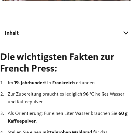
Inhalt
Die wichtigsten Fakten zur
French Press:
Im
19. Jahrhundert
in
Frankreich
erfunden.
Zur Zubereitung braucht es lediglich
96 °C
heißes Wasser
und Kaffeepulver.
Als Orientierung: Für einen Liter Wasser brauchen Sie
60 g
Kaffeepulver
.
Stellen Sie einen
mittelgroben Mahlgrad
für das