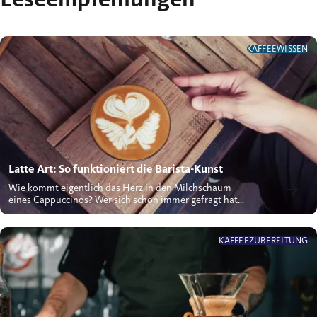
KAFFEEWISSEN
Latte Art: So funktioniert die Barista-Kunst
Wie kommt eigentlich das Herz in den Milchschaum
eines Cappuccinos? Wer sich schon immer gefragt hat,
wie die...
KAFFEEZUBEREITUNG