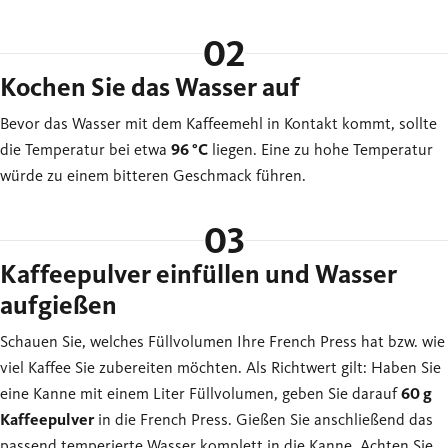
02
Kochen Sie das Wasser auf
Bevor das Wasser mit dem Kaffeemehl in Kontakt kommt, sollte
die Temperatur bei etwa
96 °C
liegen. Eine zu hohe Temperatur
würde zu einem bitteren Geschmack führen.
03
Kaffeepulver einfüllen und Wasser
aufgießen
Schauen Sie, welches Füllvolumen Ihre French Press hat bzw. wie
viel Kaffee Sie zubereiten möchten. Als Richtwert gilt: Haben Sie
eine Kanne mit einem Liter Füllvolumen, geben Sie darauf
60 g
Kaffeepulver
in die French Press. Gießen Sie anschließend das
passend temperierte Wasser komplett in die Kanne. Achten Sie