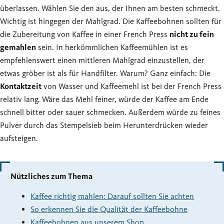
überlassen. Wählen Sie den aus, der Ihnen am besten schmeckt.
Wichtig ist hingegen der Mahlgrad. Die Kaffeebohnen sollten für
die Zubereitung von Kaffee in einer French Press
nicht zu fein
gemahlen
sein. In herkömmlichen Kaffeemühlen ist es
empfehlenswert einen mittleren Mahlgrad einzustellen, der
etwas gröber ist als für Handfilter. Warum? Ganz einfach: Die
Kontaktzeit
von Wasser und Kaffeemehl ist bei der French Press
relativ lang. Wäre das Mehl feiner, würde der Kaffee am Ende
schnell bitter oder sauer schmecken. Außerdem würde zu feines
Pulver durch das Stempelsieb beim Herunterdrücken wieder
aufsteigen.
Nützliches zum Thema
Kaffee richtig mahlen: Darauf sollten Sie achten
So erkennen Sie die Qualität der Kaffeebohne
Kaffeebohnen aus unserem Shop