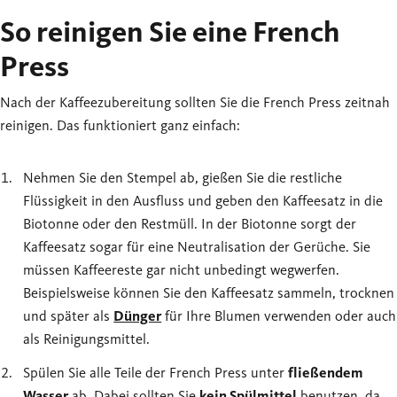
So reinigen Sie eine French
Press
Nach der Kaffeezubereitung sollten Sie die French Press zeitnah
reinigen. Das funktioniert ganz einfach:
Nehmen Sie den Stempel ab, gießen Sie die restliche
Flüssigkeit in den Ausfluss und geben den Kaffeesatz in die
Biotonne oder den Restmüll. In der Biotonne sorgt der
Kaffeesatz sogar für eine Neutralisation der Gerüche. Sie
müssen Kaffeereste gar nicht unbedingt wegwerfen.
Beispielsweise können Sie den Kaffeesatz sammeln, trocknen
und später als
Dünger
für Ihre Blumen verwenden oder auch
als Reinigungsmittel.
Spülen Sie alle Teile der French Press unter
fließendem
Wasser
ab. Dabei sollten Sie
kein Spülmittel
benutzen, da