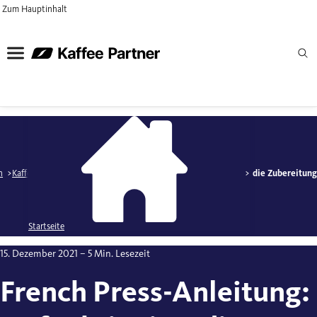
Zum Hauptinhalt
n
Kaffeezubereitung
French Press-Anleitung: So funktioniert die Zubereitun
Startseite
15. Dezember 2021
– 5 Min. Lesezeit
French Press-Anleitung: