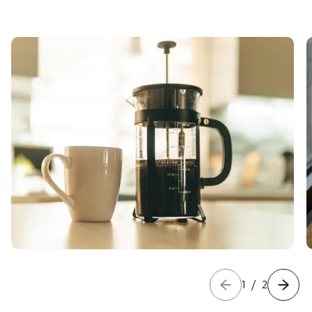
1
/
2