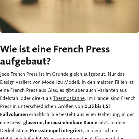
Wie ist eine French Press
aufgebaut?
Jede French Press ist im Grunde gleich aufgebaut. Nur das
Design variiert von Modell zu Modell. In den meisten Fällen ist
eine French Press aus Glas, es gibt aber auch Varianten aus
Edelstahl oder direkt als
Thermoskanne
. Im Handel sind French
Press in unterschiedlichen Größen von
0,35 bis 1,5 l
Füllvolumen
erhältlich. Sie besteht aus einer Halterung, in der
eine meist
gläserne, herausnehmbare Kanne
sitzt. In dem
Deckel ist ein
Pressstempel integriert
, an dem sich ein
Metallsieb befindet. Beim Zubereiten des Kaffees wird der