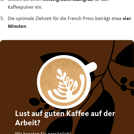
Kaffeepulver ein.
Die optimale Ziehzeit für die French Press beträgt etwa
vier
Minuten
.
Lust auf guten Kaffee auf der
Arbeit?
Wir beraten Sie persönlich!