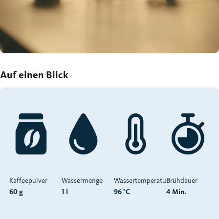
Auf einen Blick
Kaffeepulver
Wassermenge
Wassertemperatur
Brühdauer
60 g
1 l
96 °C
4 Min.