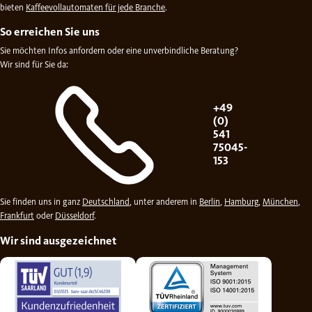
bieten
Kaffeevollautomaten für jede Branche
.
So erreichen Sie uns
Sie möchten Infos anfordern oder eine unverbindliche Beratung?
Wir sind für Sie da:
+49
(0)
541
75045-
153
Sie finden uns in ganz
Deutschland
, unter anderem in
Berlin
,
Hamburg
,
München
,
Frankfurt
oder
Düsseldorf
.
Wir sind ausgezeichnet