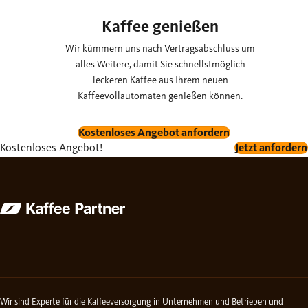
Kaffee genießen
Wir kümmern uns nach Vertragsabschluss um
alles Weitere, damit Sie schnellstmöglich
leckeren Kaffee aus Ihrem neuen
Kaffeevollautomaten genießen können.
Kostenloses Angebot anfordern
Kostenloses Angebot!
Jetzt anfordern
Wir sind Experte für die Kaffeeversorgung in Unternehmen und Betrieben und