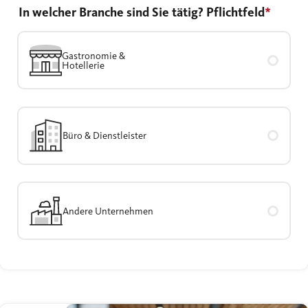
In welcher Branche sind Sie tätig?
Pflichtfeld
*
Gastronomie &
Hotellerie
Büro & Dienstleister
Andere Unternehmen