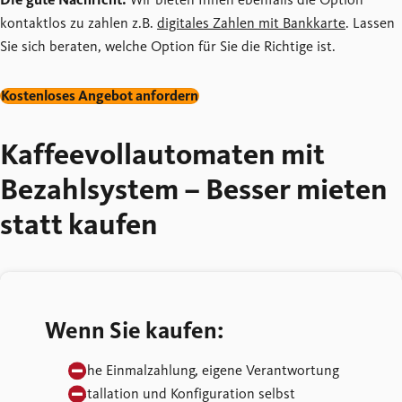
Die gute Nachricht:
Wir bieten Ihnen ebenfalls die Option
kontaktlos zu zahlen z.B.
digitales Zahlen mit Bankkarte
. Lassen
Sie sich beraten, welche Option für Sie die Richtige ist.
Kostenloses Angebot anfordern
Kaffeevollautomaten mit
Bezahlsystem – Besser mieten
statt kaufen
Wenn Sie kaufen:
Hohe Einmalzahlung, eigene Verantwortung
Installation und Konfiguration selbst