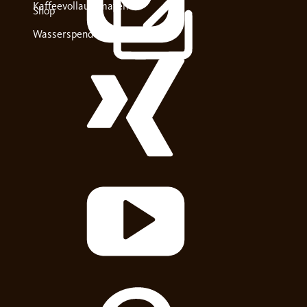
Kaffeevollautomaten
Shop
Wasserspender