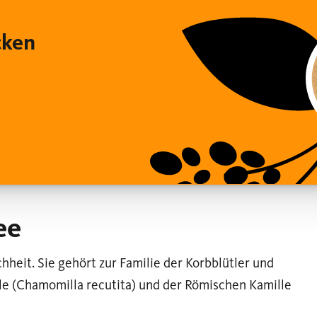
cken
ee
hheit. Sie gehört zur Familie der Korbblütler und
le (Chamomilla recutita) und der Römischen Kamille