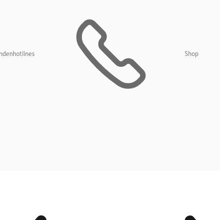
ndenhotlines
Shop