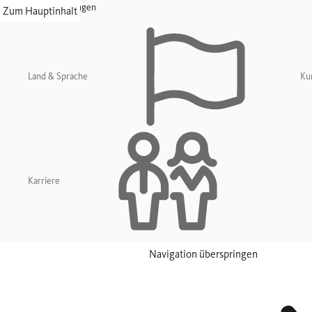
Navigation überspringen
Zum Hauptinhalt
Land & Sprache
Ku
Karriere
Navigation überspringen