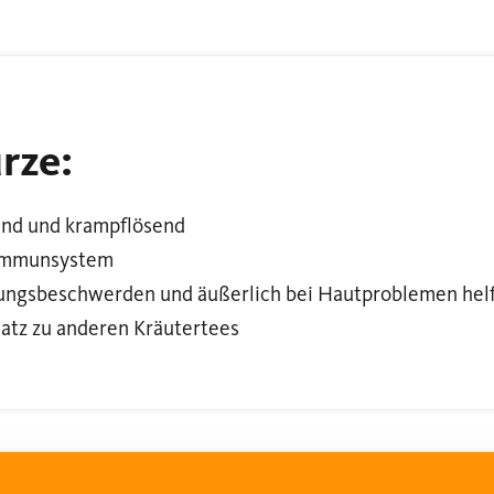
rze:
nd und krampflösend
 Immunsystem
auungsbeschwerden und äußerlich bei Hautproblemen he
atz zu anderen Kräutertees