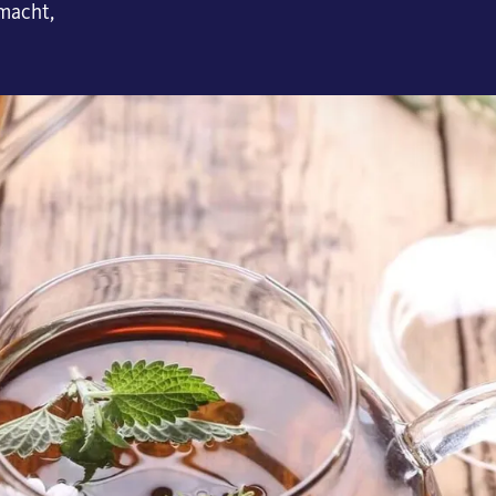
macht,