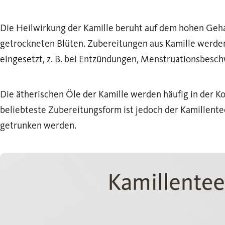
Die Heilwirkung der Kamille beruht auf dem hohen Geha
getrockneten Blüten. Zubereitungen aus Kamille werden
eingesetzt, z. B. bei Entzündungen, Menstruationsbes
Die ätherischen Öle der Kamille werden häufig in der 
beliebteste Zubereitungsform ist jedoch der Kamillent
getrunken werden.