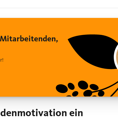
 Mitarbeitenden,
r!
ndenmotivation ein