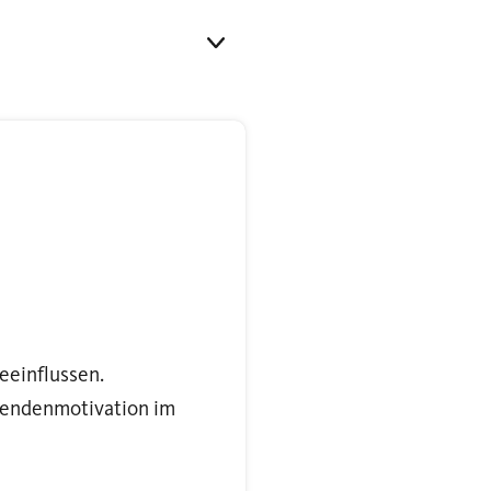
eeinflussen.
itendenmotivation im