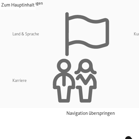
Navigation überspringen
Zum Hauptinhalt
Land & Sprache
Ku
Karriere
Navigation überspringen