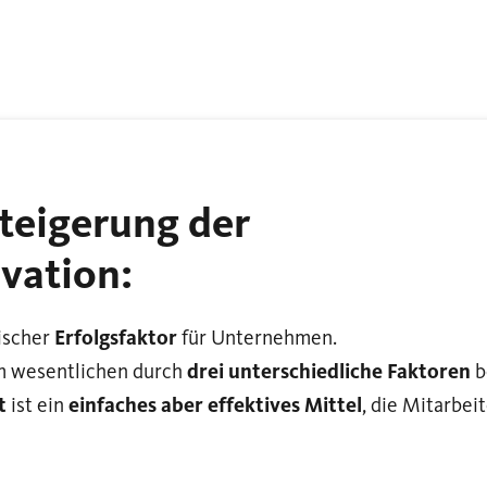
Steigerung der
vation:
tischer
Erfolgsfaktor
für Unternehmen.
im wesentlichen durch
drei unterschiedliche Faktoren
b
t
ist ein
einfaches aber effektives Mittel
, die Mitarbe