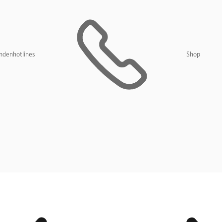
ndenhotlines
Shop