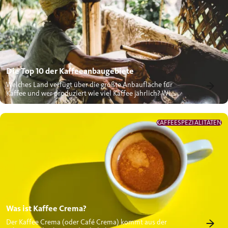
Die Top 10 der Kaffeeanbaugebiete
Welches Land verfügt über die größte Anbaufläche für
Kaffee und wer produziert wie viel Kaffee jährlich? Wir
schauen uns...
KAFFEESPEZIALITÄTEN
Was ist Kaffee Crema?
Der Kaffee Crema (oder Café Crema) kommt aus der