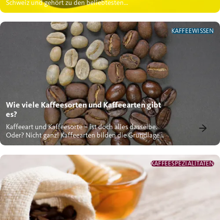
Schweiz und gehört zu den beliebtesten
Kaffeespezialitäten. Erfahren...
KAFFEEWISSEN
Wie viele Kaffeesorten und Kaffeearten gibt
es?
Kaffeeart und Kaffeesorte – ist doch alles dasselbe.
Oder? Nicht ganz! Kaffeearten bilden die Grundlage
für verschiedene...
KAFFEESPEZIALITÄTEN