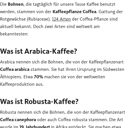
Die
Bohnen
, die tagtäglich für unsere Tasse Kaffee benutzt
werden, stammen von der
Kaffeepflanze Coffea
. Gattung der
Rotgewächse (Rubiaceae).
124 Arten
der Coffea-Pflanze sind
aktuell bekannt. Doch zwei Arten sind weltweit am
bekanntesten:
Was ist Arabica-Kaffee?
Arabica nennen sich die Bohnen, die von der Kaffeepflanzenart
Coffea arabica
stammen. Sie hat ihren Ursprung im Südwesten
Äthiopiens. Etwa
70%
machen sie von der weltweiten
Kaffeeproduktion aus.
Was ist Robusta-Kaffee?
Robusta nennen sich die Bohnen, die von der Kaffeepflanzenart
Coffea canephora
oder auch Coffea robusta stammen. Die Art
wurde im
19. Jahrhundert
in Afrika entdeckt. Sie machen etwa