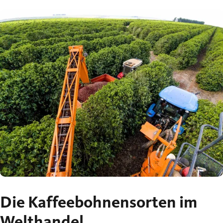
Die Kaffeebohnensorten im
Welthandel