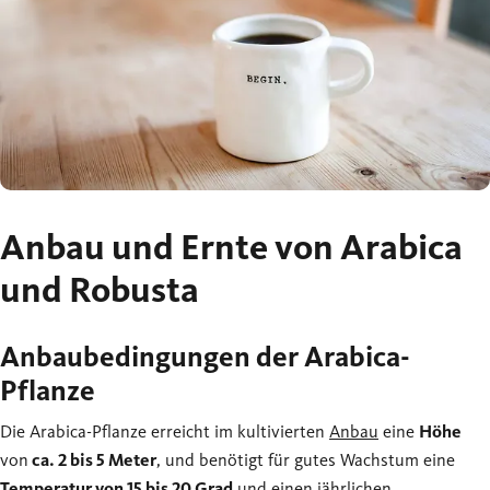
Anbau und Ernte von Arabica
und Robusta
Anbaubedingungen der Arabica-
Pflanze
Die Arabica-Pflanze erreicht im kultivierten
Anbau
eine
Höhe
von
ca. 2 bis 5 Meter
, und benötigt für gutes Wachstum eine
Temperatur von 15 bis 20 Grad
und einen jährlichen