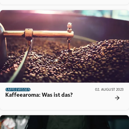
KAFFEEWISSEN
02. AUGUST 2023
Kaffeearoma: Was ist das?