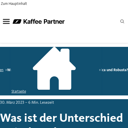
Zum Hauptinhalt
sen
Was ist der Unterschied zwischen den Kaffeebohnen Arabica und Robusta
Startseite
30. März 2023
– 6 Min. Lesezeit
Was ist der Unterschied