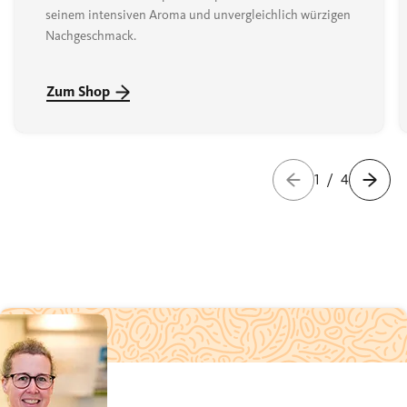
seinem intensiven Aroma und unvergleichlich würzigen
Nachgeschmack.
Zum Shop
1
/
4