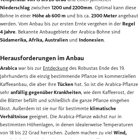
Niederschlag
zwischen
1200 und 2200mm
. Optimal kann diese
Bohne in einer
Höhe ab 600 m
und bis ca.
2300 Meter
angebaut
werden. Vom Anbau bis zur ersten Ernte vergehen in der
Regel
4 Jahre
. Bekannte Anbaugebiete der Arabica-Bohne sind
Südamerika, Afrika, Australien
und
Indonesien
.
Herausforderungen im Anbau
Arabica
war bis zur
Entdeckung
des Robustas Ende des 19.
Jahrhunderts die einzig bestimmende Pflanze im kommerziellen
Kaffeeanbau, die aber ihre
Tücken
hat. So ist die Arabica-Pflanze
sehr
anfällig gegenüber Krankheiten
, wie dem Kaffeerost, der
die Blätter befällt und schließlich die ganze Pflanze eingehen
lässt. Außerdem ist sie nur für bestimmte
klimatische
Verhältnisse
geeignet. Die Arabica-Pflanze wächst nur in
bestimmten Höhenlagen, in denen idealerweise Temperaturen
von 18 bis 22 Grad herrschen. Zudem machen zu viel
Wind,