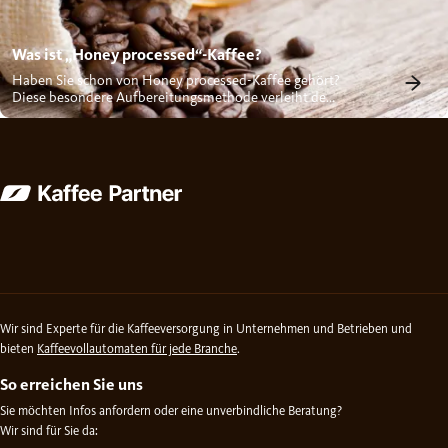
Was ist „Honey processed“-Kaffee?
Haben Sie schon von Honey processed-Kaffee gehört?
Diese besondere Aufbereitungsmethode verleiht dem
Kaffee einen süßen,...
Wir sind Experte für die Kaffeeversorgung in Unternehmen und Betrieben und
bieten
Kaffeevollautomaten für jede Branche
.
So erreichen Sie uns
Sie möchten Infos anfordern oder eine unverbindliche Beratung?
Wir sind für Sie da: