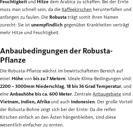
Feuchtigkeit
und
Hitze
dem Arabica zu schaffen. Bei der Ernte
muss man schnell sein, da die
Kaffeekirschen
herunterfallen und
anfangen zu faulen. Die
Robusta
trägt somit ihren Namen
zurecht: Sie ist
unempfindlich
gegenüber Krankheiten verträgt
mehr Hitze und Feuchtigkeit.
Anbaubedingungen der Robusta-
Pflanze
Die Robusta-Pflanze wächst im bewirtschafteten Bereich auf
einer
Höhe
von
bis zu 7 Metern
. Ideale Klima-Bedingungen sind:
2200 – 3000mm Niederschlag
,
18 bis 36 Grad Temperatur
, und
eine
Anbauhöhe bis ca. 600 Meter
. Zentrale
Anbaugebiete
sind
Vietnam, Indien, Afrika
und auch
Indonesien
. Der große Vorteil
der Robusta-Bohne zeigt sich bei der Ernte: Da die reifen
Kirschen einfach an den Ästen hängenbleiben, sind diese
wesentlich einfacher zu ernten.