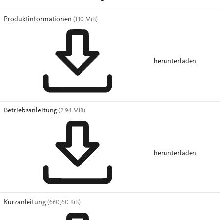
Produktinformationen
(1,10 MiB)
herunterladen
Betriebsanleitung
(2,94 MiB)
herunterladen
Kurzanleitung
(660,60 KiB)