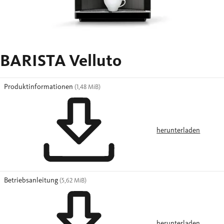
BARISTA Velluto
Produktinformationen
(1,48 MiB)
herunterladen
Betriebsanleitung
(5,62 MiB)
herunterladen