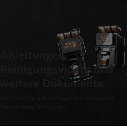
Anleitungen,
Reinigungsvideos und
weitere Dokumente
Hier finden Sie alle wichtigen Informationen zu
Ihrem Kaffeevollautomaten