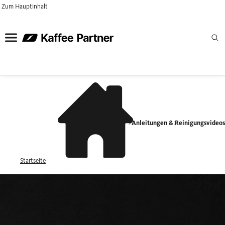
Zum Hauptinhalt
Service & Hilfe
Anleitungen & Reinigungsvideo
Startseite