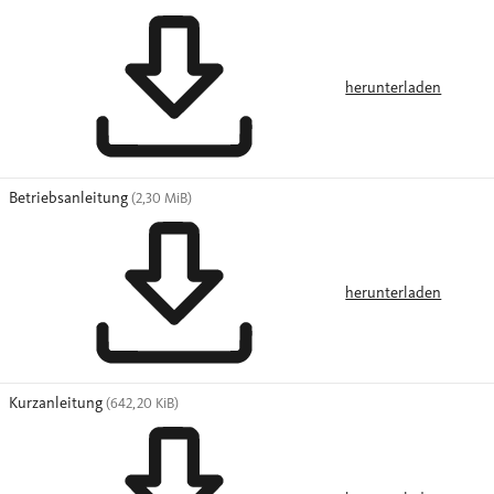
herunterladen
Betriebsanleitung
(2,30 MiB)
herunterladen
Kurzanleitung
(642,20 KiB)