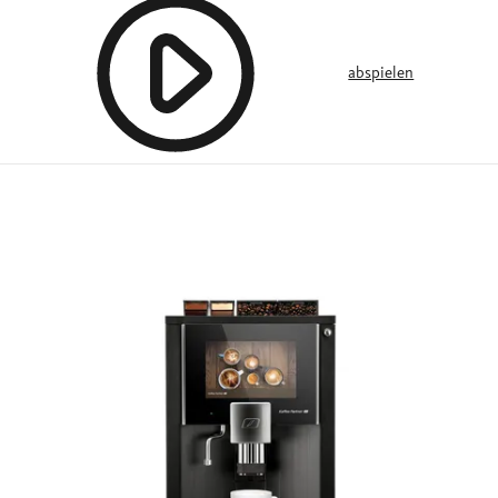
abspielen