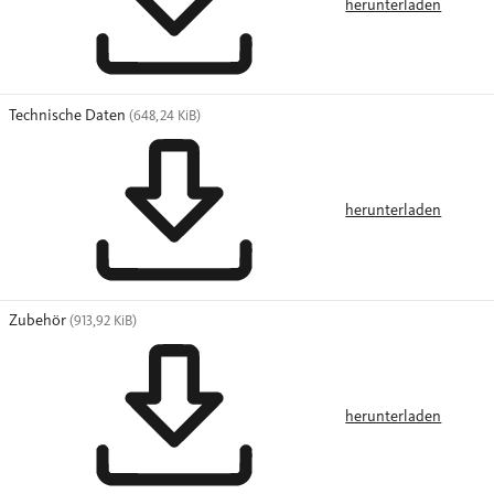
herunterladen
Technische Daten
(648,24 KiB)
herunterladen
Zubehör
(913,92 KiB)
herunterladen