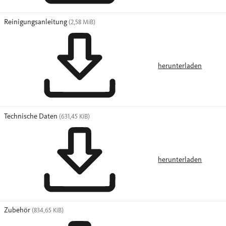
Reinigungsanleitung
(2,58 MiB)
herunterladen
Technische Daten
(631,45 KiB)
herunterladen
Zubehör
(834,65 KiB)