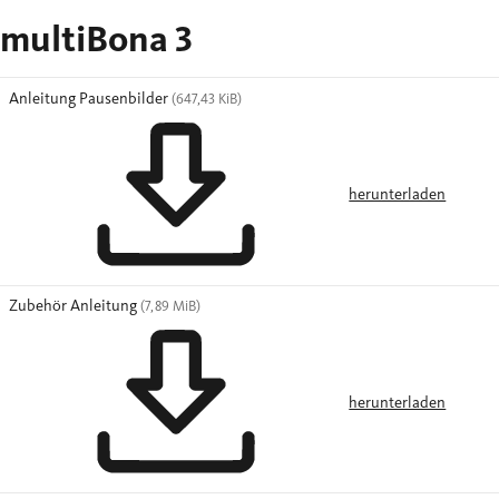
multiBona 3
Anleitung Pausenbilder
(647,43 KiB)
herunterladen
Zubehör Anleitung
(7,89 MiB)
herunterladen