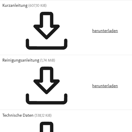
Kurzanleitung
(607,10 KiB)
herunterladen
Reinigungsanleitung
(1,74 MiB)
herunterladen
Technische Daten
(538,12 KiB)