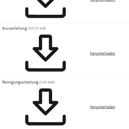
Kurzanleitung
(595,07 KiB)
herunterladen
Reinigungsanleitung
(1,09 MiB)
herunterladen