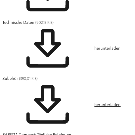
Technische Daten
(902,13 KiB)
herunterladen
Zubehör
(398,01 KiB)
herunterladen
BARISTA Compact: Tägliche Reinigung