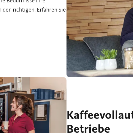
che Bedürfnisse Ihre
 den richtigen. Erfahren Sie
Kaffeevolla
Betriebe