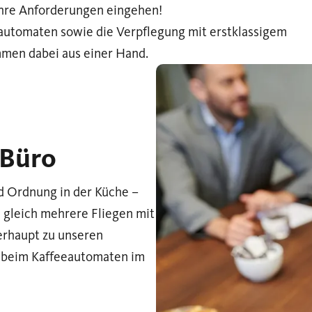
Ihre Anforderungen eingehen!
automaten sowie die Verpflegung mit erstklassigem
men dabei aus einer Hand.
 Büro
nd Ordnung in der Küche –
e gleich mehrere Fliegen mit
erhaupt zu unseren
s beim Kaffeeautomaten im