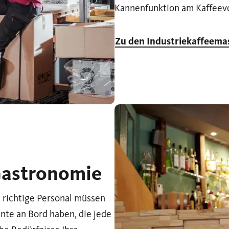
Kannenfunktion am Kaffeevo
Zu den Industriekaffeema
Gastronomie
s richtige Personal müssen
ante an Bord haben, die jede