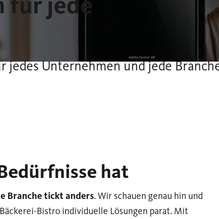
 für jede
 für jedes Unternehmen und jede Branch
Bedürfnisse hat
de Branche tickt anders
. Wir schauen genau hin und
 Bäckerei-Bistro individuelle Lösungen parat. Mit