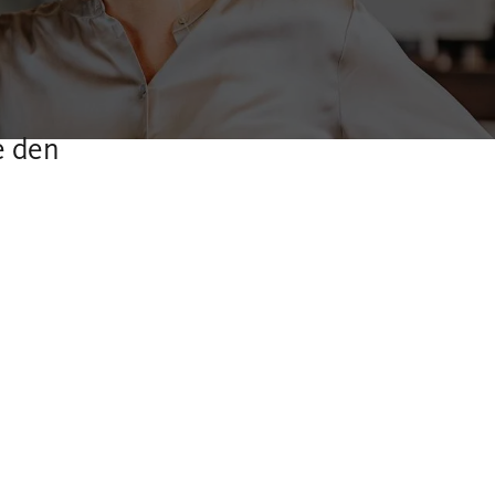
e den