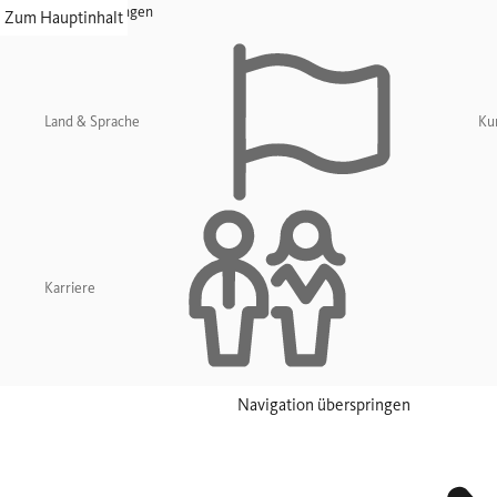
Navigation überspringen
Zum Hauptinhalt
Land & Sprache
Ku
Karriere
Navigation überspringen