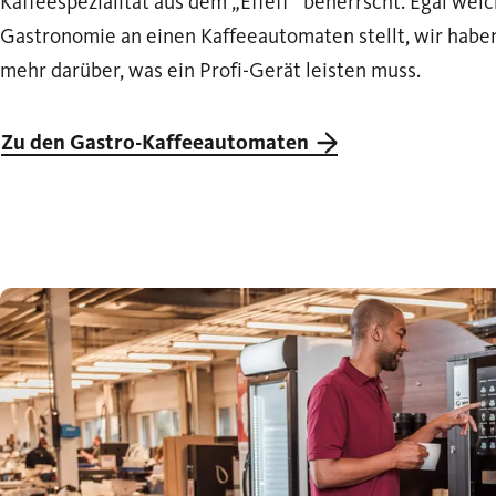
Kaffeespezialität aus dem „Effeff“ beherrscht. Egal wel
Gastronomie an einen Kaffeeautomaten stellt, wir haben
mehr darüber, was ein Profi-Gerät leisten muss.
Zu den Gastro-Kaffeeautomaten