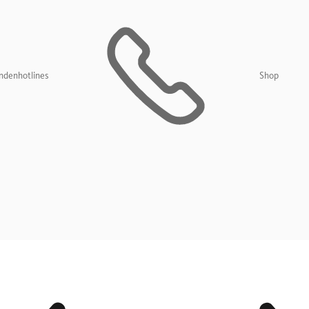
ndenhotlines
Shop