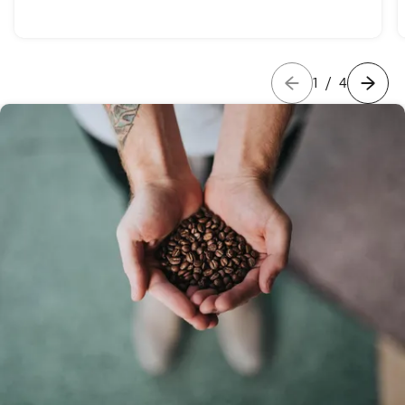
1
/
4