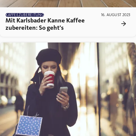
KAFFEEZUBEREITUNG
16. AUGUST 2023
Mit Karlsbader Kanne Kaffee
zubereiten: So geht’s