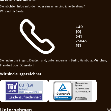
Sie möchten Infos anfordern oder eine unverbindliche Beratung?
Wir sind für Sie da:
+49
(0)
541
75045-
153
Sie finden uns in ganz
Deutschland
, unter anderem in
Berlin
,
Hamburg
,
München
,
Frankfurt
oder
Düsseldorf
.
Wir sind ausgezeichnet
Unternehmen