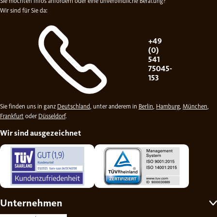
Sie möchten Infos anfordern oder eine unverbindliche Beratung?
Wir sind für Sie da:
+49
(0)
541
75045-
153
Sie finden uns in ganz
Deutschland
, unter anderem in
Berlin
,
Hamburg
,
München
,
Frankfurt
oder
Düsseldorf
.
Wir sind ausgezeichnet
Unternehmen