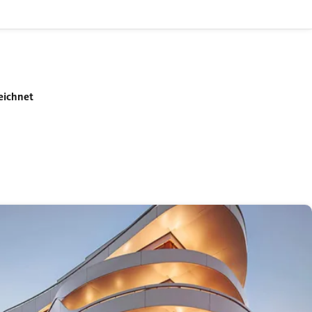
eichnet