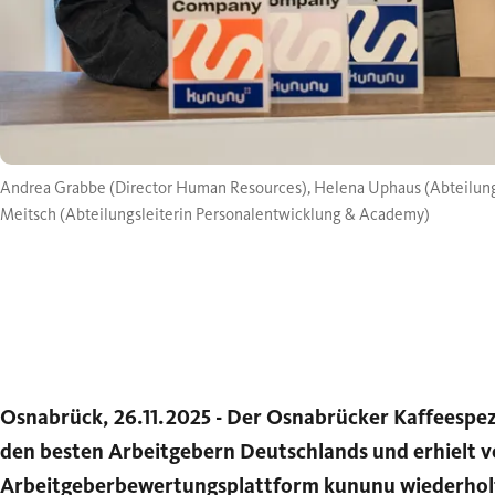
Andrea Grabbe (Director Human Resources), Helena Uphaus (Abteilungsl
Meitsch (Abteilungsleiterin Personalentwicklung & Academy)
Osnabrück, 26.11.2025 - Der Osnabrücker Kaffeespezi
den besten Arbeitgebern Deutschlands und erhielt v
Arbeitgeberbewertungsplattform kununu wiederholt