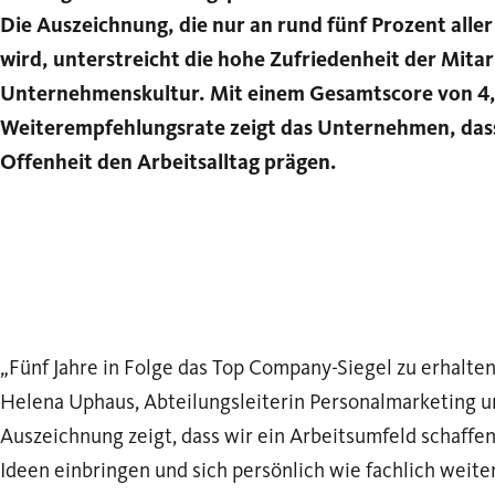
Die Auszeichnung, die nur an rund fünf Prozent al
wird, unterstreicht die hohe Zufriedenheit der Mita
Unternehmenskultur. Mit einem Gesamtscore von 4,3
Weiterempfehlungsrate zeigt das Unternehmen, das
Offenheit den Arbeitsalltag prägen.
„Fünf Jahre in Folge das Top Company-Siegel zu erhalten,
Helena Uphaus, Abteilungsleiterin Personalmarketing un
Auszeichnung zeigt, dass wir ein Arbeitsumfeld schaffe
Ideen einbringen und sich persönlich wie fachlich weit