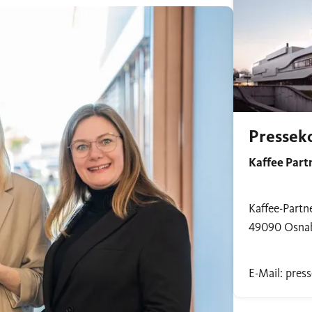
Pressek
Kaffee Par
Kaffee-Partne
49090 Osna
E-Mail: pres