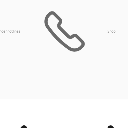
ndenhotlines
Shop