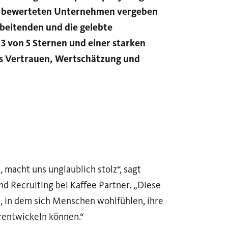
ler bewerteten Unternehmen vergeben
rbeitenden und die gelebte
 von 5 Sternen und einer starken
s Vertrauen, Wertschätzung und
 macht uns unglaublich stolz“, sagt
d Recruiting bei Kaffee Partner. „Diese
n, in dem sich Menschen wohlfühlen, ihre
erentwickeln können.“