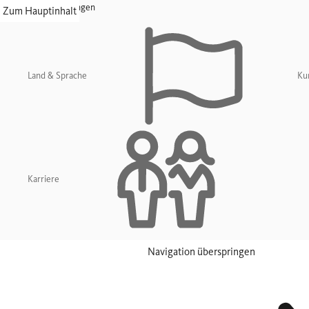
Navigation überspringen
Zum Hauptinhalt
Land & Sprache
Ku
Karriere
Navigation überspringen