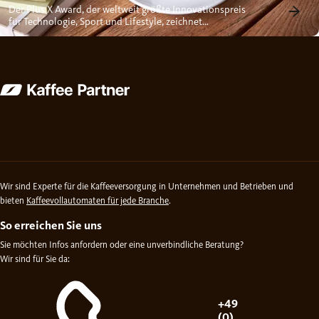
Der Plus X Award, der weltweit größte Innovationspreis
für Technologie, Sport und Lifestyle, zeichnet
Hersteller für den...
Wir sind Experte für die Kaffeeversorgung in Unternehmen und Betrieben und
bieten
Kaffeevollautomaten für jede Branche
.
So erreichen Sie uns
Sie möchten Infos anfordern oder eine unverbindliche Beratung?
Wir sind für Sie da:
+49
(0)