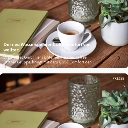
Der neu Wasserspender CUBE Comfort von
welltec
Die Welltec GmbH, ein Unternehmen der Kaffee
Partner Gruppe, bringt mit dem CUBE Comfort den
neuesten...
PRESSE