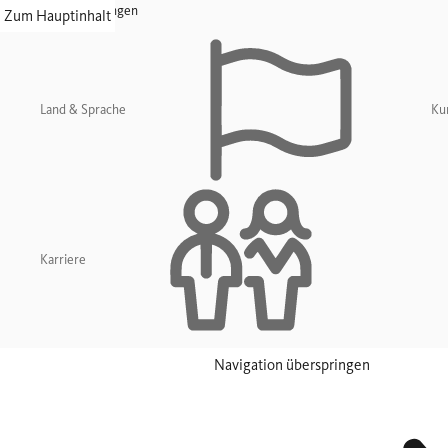
Navigation überspringen
Zum Hauptinhalt
Land & Sprache
Ku
Karriere
Navigation überspringen