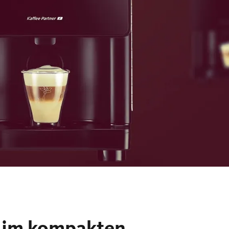
t im kompakten