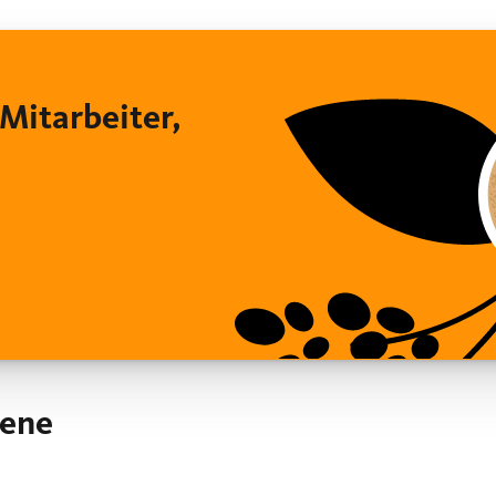
 Mitarbeiter,
bene