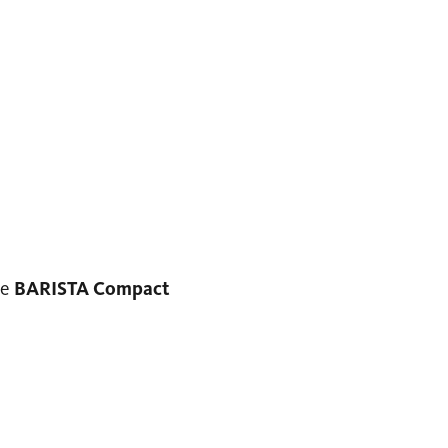
ie
BARISTA Compact