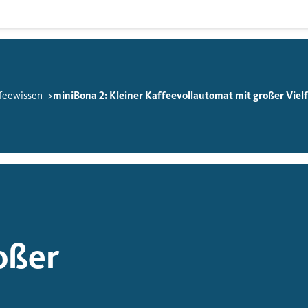
feewissen
miniBona 2: Kleiner Kaffeevollautomat mit großer Viel
oßer