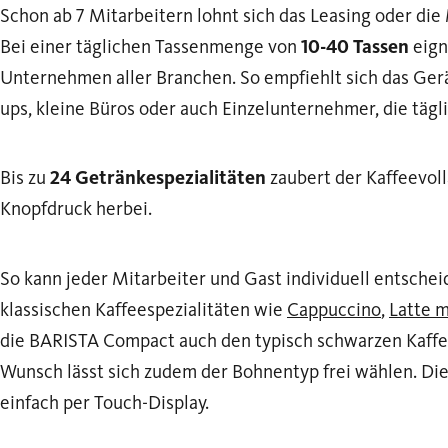
Schon ab 7 Mitarbeitern lohnt sich das Leasing oder di
Bei einer täglichen Tassenmenge von
10-40 Tassen
eign
Unternehmen aller Branchen. So empfiehlt sich das Gerä
ups, kleine Büros oder auch Einzelunternehmer, die tä
Bis zu
24 Getränkespezialitäten
zaubert der Kaffeevol
Knopfdruck herbei.
So kann jeder Mitarbeiter und Gast individuell entsche
klassischen Kaffeespezialitäten wie
Cappuccino
,
Latte 
die BARISTA Compact auch den typisch schwarzen Kaff
Wunsch lässt sich zudem der Bohnentyp frei wählen. Di
einfach per Touch-Display.