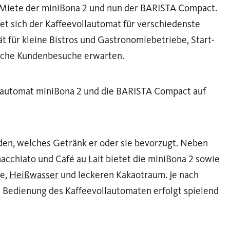
e Miete der miniBona 2 und nun der BARISTA Compact.
et sich der Kaffeevollautomat für verschiedenste
t für kleine Bistros und Gastronomiebetriebe, Start-
gliche Kundenbesuche erwarten.
lautomat miniBona 2 und die BARISTA Compact auf
iden, welches Getränk er oder sie bevorzugt. Neben
macchiato
und
Café au Lait
bietet die miniBona 2 sowie
ee,
Heißwasser
und leckeren Kakaotraum. Je nach
e Bedienung des Kaffeevollautomaten erfolgt spielend