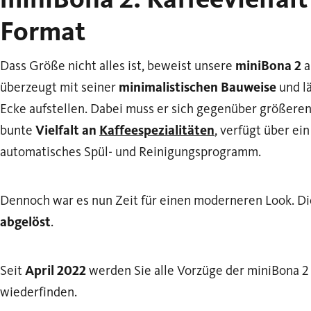
Format
Dass Größe nicht alles ist, beweist unsere
miniBona 2
a
überzeugt mit seiner
minimalistischen Bauweise
und lä
Ecke aufstellen. Dabei muss er sich gegenüber größeren
bunte
Vielfalt an
Kaffeespezialitäten
, verfügt über ei
automatisches Spül- und Reinigungsprogramm.
Dennoch war es nun Zeit für einen moderneren Look. D
abgelöst
.
Seit
April 2022
werden Sie alle Vorzüge der miniBona 
wiederfinden.