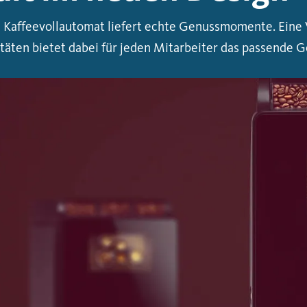
Kaffeevollautomat liefert echte Genussmomente. Eine V
itäten bietet dabei für jeden Mitarbeiter das passende G