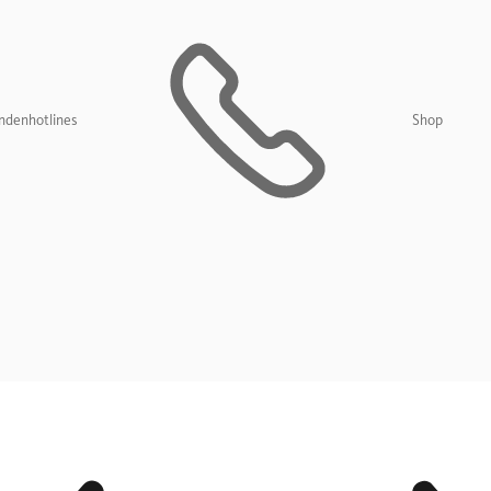
ndenhotlines
Shop