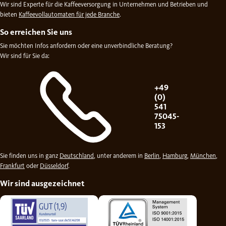
Wir sind Experte für die Kaffeeversorgung in Unternehmen und Betrieben und
bieten
Kaffeevollautomaten für jede Branche
.
So erreichen Sie uns
Sie möchten Infos anfordern oder eine unverbindliche Beratung?
Wir sind für Sie da:
+49
(0)
541
75045-
153
Sie finden uns in ganz
Deutschland
, unter anderem in
Berlin
,
Hamburg
,
München
,
Frankfurt
oder
Düsseldorf
.
Wir sind ausgezeichnet