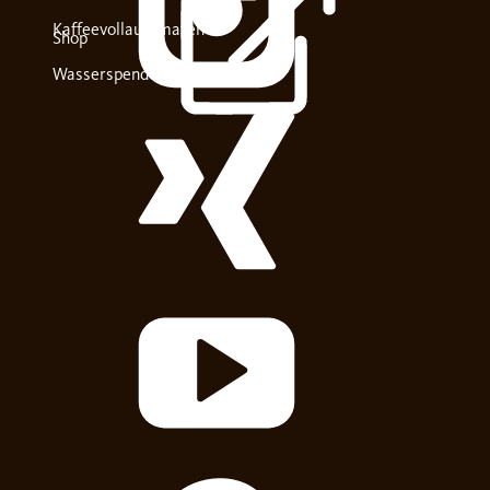
Kaffeevollautomaten
Shop
Wasserspender