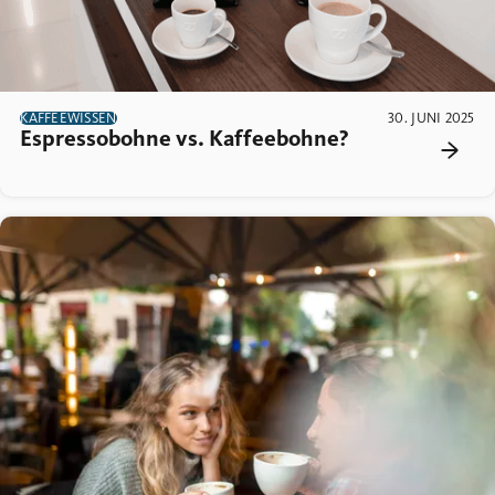
KAFFEEWISSEN
30. JUNI 2025
Espressobohne vs. Kaffeebohne?