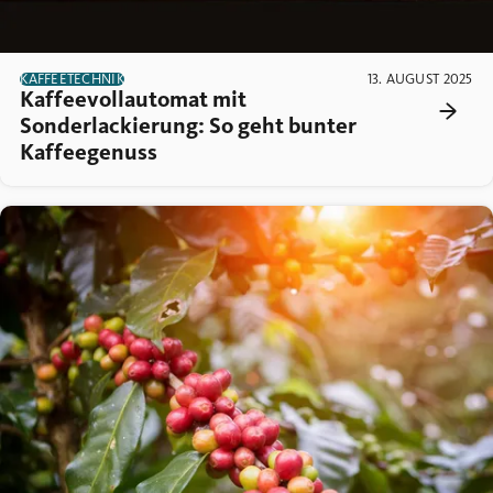
KAFFEETECHNIK
13. AUGUST 2025
Kaffeevollautomat mit
Sonderlackierung: So geht bunter
Kaffeegenuss